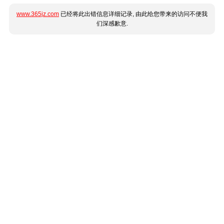
www.365jz.com
已经将此出错信息详细记录, 由此给您带来的访问不便我
们深感歉意.