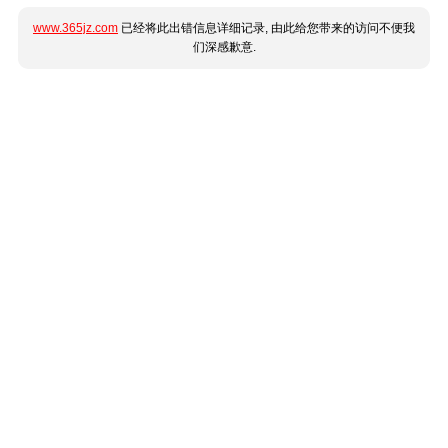
www.365jz.com
已经将此出错信息详细记录, 由此给您带来的访问不便我
们深感歉意.