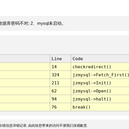
据库密码不对; 2、mysql未启动。
Line
Code
14
checkredirect()
324
jzmysql->Fetch_First(
211
jzmysql->Init()
62
jzmysql->Open()
94
jzmysql->halt()
76
break()
出错信息详细记录, 由此给您带来的访问不便我们深感歉意.