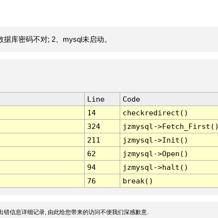
据库密码不对; 2、mysql未启动。
Line
Code
14
checkredirect()
324
jzmysql->Fetch_First(
211
jzmysql->Init()
62
jzmysql->Open()
94
jzmysql->halt()
76
break()
出错信息详细记录, 由此给您带来的访问不便我们深感歉意.