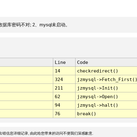
据库密码不对; 2、mysql未启动。
Line
Code
14
checkredirect()
324
jzmysql->Fetch_First(
211
jzmysql->Init()
62
jzmysql->Open()
94
jzmysql->halt()
76
break()
出错信息详细记录, 由此给您带来的访问不便我们深感歉意.