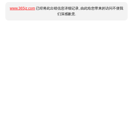
www.365jz.com
已经将此出错信息详细记录, 由此给您带来的访问不便我
们深感歉意.