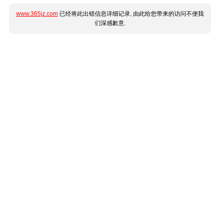
www.365jz.com
已经将此出错信息详细记录, 由此给您带来的访问不便我
们深感歉意.