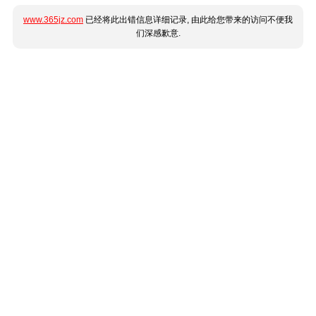
www.365jz.com
已经将此出错信息详细记录, 由此给您带来的访问不便我
们深感歉意.