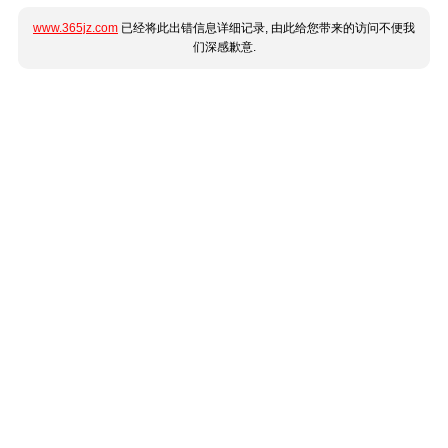
www.365jz.com
已经将此出错信息详细记录, 由此给您带来的访问不便我
们深感歉意.