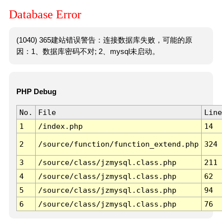
Database Error
(1040) 365建站错误警告：连接数据库失败，可能的原
因：1、数据库密码不对; 2、mysql未启动。
PHP Debug
No.
File
Line
1
/index.php
14
2
/source/function/function_extend.php
324
3
/source/class/jzmysql.class.php
211
4
/source/class/jzmysql.class.php
62
5
/source/class/jzmysql.class.php
94
6
/source/class/jzmysql.class.php
76