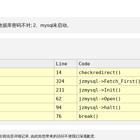
据库密码不对; 2、mysql未启动。
Line
Code
14
checkredirect()
324
jzmysql->Fetch_First(
211
jzmysql->Init()
62
jzmysql->Open()
94
jzmysql->halt()
76
break()
出错信息详细记录, 由此给您带来的访问不便我们深感歉意.