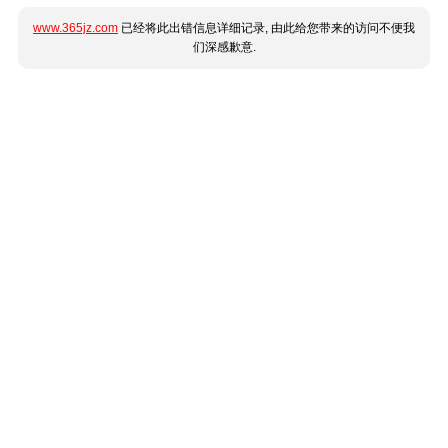
www.365jz.com
已经将此出错信息详细记录, 由此给您带来的访问不便我
们深感歉意.