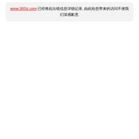
www.365jz.com
已经将此出错信息详细记录, 由此给您带来的访问不便我
们深感歉意.