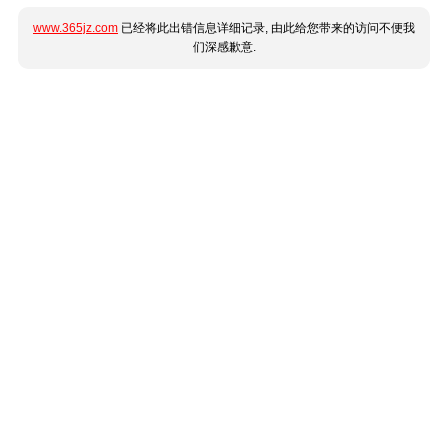
www.365jz.com
已经将此出错信息详细记录, 由此给您带来的访问不便我
们深感歉意.