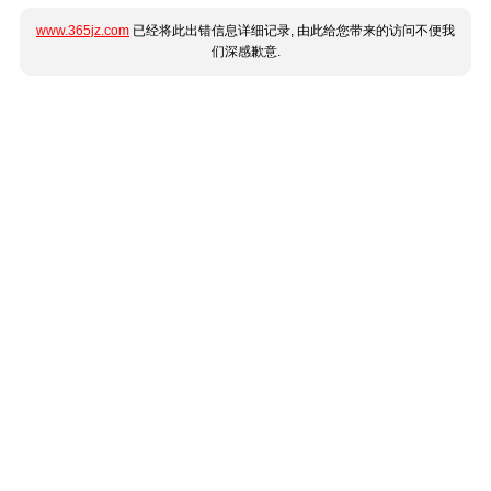
www.365jz.com
已经将此出错信息详细记录, 由此给您带来的访问不便我
们深感歉意.