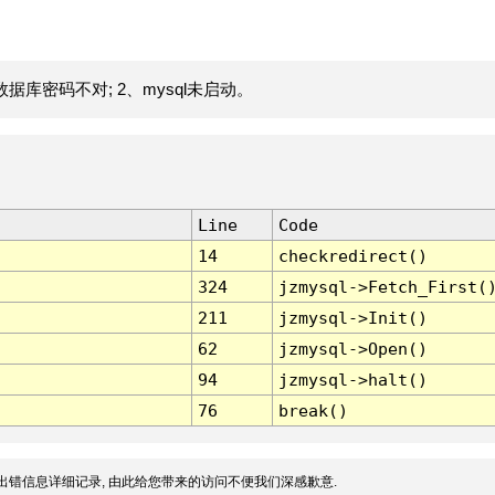
据库密码不对; 2、mysql未启动。
Line
Code
14
checkredirect()
324
jzmysql->Fetch_First(
211
jzmysql->Init()
62
jzmysql->Open()
94
jzmysql->halt()
76
break()
出错信息详细记录, 由此给您带来的访问不便我们深感歉意.