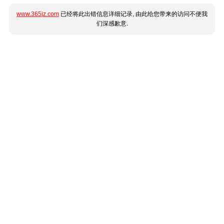
www.365jz.com
已经将此出错信息详细记录, 由此给您带来的访问不便我
们深感歉意.