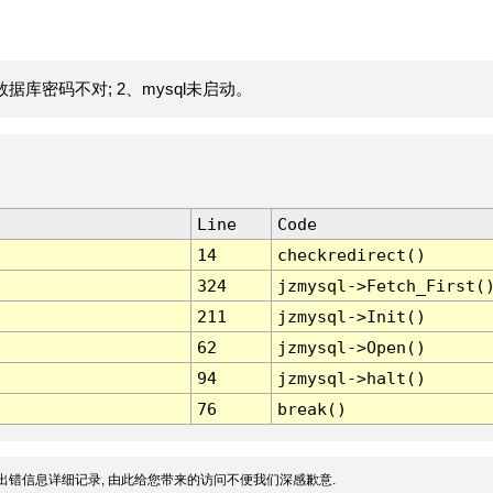
据库密码不对; 2、mysql未启动。
Line
Code
14
checkredirect()
324
jzmysql->Fetch_First(
211
jzmysql->Init()
62
jzmysql->Open()
94
jzmysql->halt()
76
break()
出错信息详细记录, 由此给您带来的访问不便我们深感歉意.