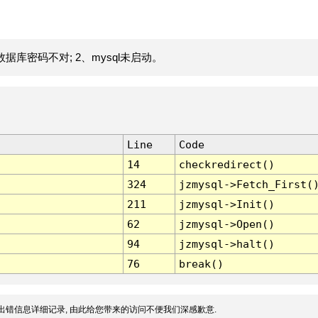
据库密码不对; 2、mysql未启动。
Line
Code
14
checkredirect()
324
jzmysql->Fetch_First(
211
jzmysql->Init()
62
jzmysql->Open()
94
jzmysql->halt()
76
break()
出错信息详细记录, 由此给您带来的访问不便我们深感歉意.