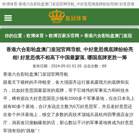
欧博体育-香港六合彩轮盘澳门皇冠官网导航_中好意思俄底牌纷纷亮相! 好意思俄
不相高下中国最寥落, 哪国底牌更胜一筹
你的位置：
欧博体育
>
欧博百家乐官网
> 香港六合彩轮盘澳门皇冠
香港六合彩轮盘澳门皇冠官网导航_中好意思俄底牌纷纷亮
官网导航_中好意思俄底牌纷纷亮相! 好意思俄不相高下中国最寥落,
相! 好意思俄不相高下中国最寥落, 哪国底牌更胜一筹
哪国底牌更胜一筹
发布日期：2024-05-01 01:26 点击次数：89
香港六合彩轮盘澳门皇冠官网导航
跟着天下模样的不停蜕变，各大强国齐运行展表露我方的底牌和实
力，比如好意思国最嚣张的底牌，等于它雄伟的军事实力和科技水
平，稀有据自大好意思国至少领有2000多个军事基地，仅在日本岛上
就有80多个基地，合计东说念主数为5万好意思军，并且老好意思还
在各个外洋基地上，移交了多数的高技术顶端兵器杭州四季酒店金沙
厅，淌若改日接触爆发的话，那么数以千计的军事基地将成为好意思
军强有劲的“跳板”！