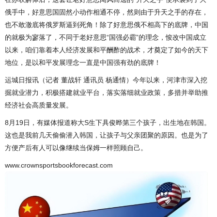
俄手中，好意思国固然小动作相通不停，然则由于升天之手的存在，
也不敢澈底将俄罗斯逼到死角！除了好意思俄不相高下的底牌，中国
的就极为寥落了，不同于老好意思“国强必霸”的理念，悛改中国成立
以来，咱们靠着本人经济发展和平酬酢的战术，才奠定了如今的天下
地位，是以和平发展理念一直是中国强有劲的底牌！
运城日报讯（记者 董战轩 通讯员 杨通情）今年以来，河津市深入挖
掘就业潜力，积极搭建就业平台，落实落细就业政策，多措并举助推
经济社会高质量发展。
8月19日，有媒体报道称大S生下具俊晔第三个孩子，出生地在韩国。
这也是我前几天偷偷潜入韩国，让孩子与父亲团聚的原因。也是为了
方便产后有人可以像继续当保姆一样照顾自己。
www.crownsportsbookforecast.com