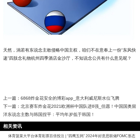
天然，淌若有东说念主敢侵略中国主权，咱们不在意奉上一份“东风快
递”四肢念礼物杭州四季酒店金沙厅，不知说念公共有什么意见呢？
上一篇：
6868炸金花安全的博彩app_意大利威尼斯水位飞腾
下一篇：
北京赛车炸金花2021欧洲杯中国队进8强_但愿！中国国奥留
洋东说念主数与韩国捏平：平均年岁低于韩国！
相关资讯
体育菠菜大平台体育彩票百倍投注 | “四鹰五鸽” 2024年好意思联储FOMC形态