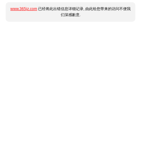
www.365jz.com
已经将此出错信息详细记录, 由此给您带来的访问不便我
们深感歉意.