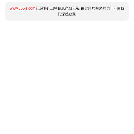
www.365jz.com
已经将此出错信息详细记录, 由此给您带来的访问不便我
们深感歉意.