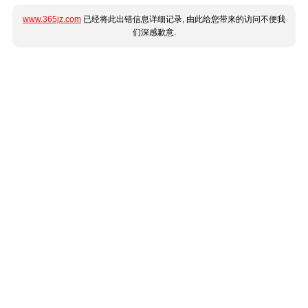
www.365jz.com
已经将此出错信息详细记录, 由此给您带来的访问不便我
们深感歉意.